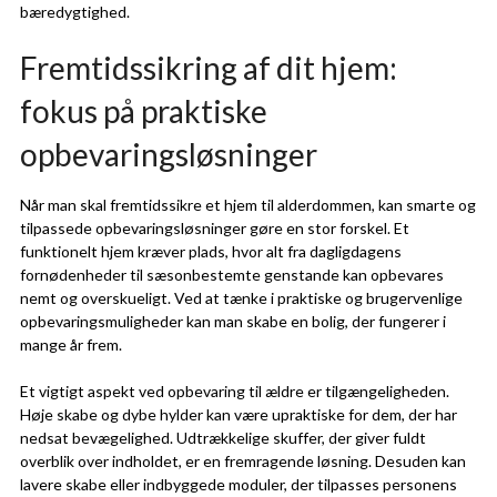
bæredygtighed.
Fremtidssikring af dit hjem:
fokus på praktiske
opbevaringsløsninger
Når man skal fremtidssikre et hjem til alderdommen, kan smarte og
tilpassede opbevaringsløsninger gøre en stor forskel. Et
funktionelt hjem kræver plads, hvor alt fra dagligdagens
fornødenheder til sæsonbestemte genstande kan opbevares
nemt og overskueligt. Ved at tænke i praktiske og brugervenlige
opbevaringsmuligheder kan man skabe en bolig, der fungerer i
mange år frem.
Et vigtigt aspekt ved opbevaring til ældre er tilgængeligheden.
Høje skabe og dybe hylder kan være upraktiske for dem, der har
nedsat bevægelighed. Udtrækkelige skuffer, der giver fuldt
overblik over indholdet, er en fremragende løsning. Desuden kan
lavere skabe eller indbyggede moduler, der tilpasses personens