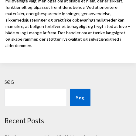
miljøvenlige valg, men også om at skabe et hjem, der er sikkert,
funktionelt og tilpasset fremtidens behov. Ved at prioritere
materialer, energibesparende løsninger, genanvendelse,
sikkerhedsjusteringer og praktiske opbevaringsmuligheder kan
man sikre, at boligen forbliver et behageligt og trygt sted at leve –
både nu og i mange år frem. Det handler om at tænke langsigtet
og skabe rammer, der støtter livskvalitet og selvstændighed i
alderdommen.
SØG
Søg
Recent Posts