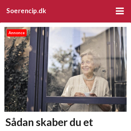
Soerencip.dk
Annonce
Sådan skaber du et