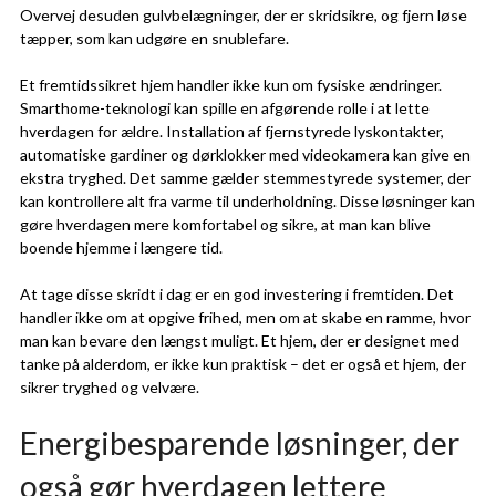
Overvej desuden gulvbelægninger, der er skridsikre, og fjern løse
tæpper, som kan udgøre en snublefare.
Et fremtidssikret hjem handler ikke kun om fysiske ændringer.
Smarthome-teknologi kan spille en afgørende rolle i at lette
hverdagen for ældre. Installation af fjernstyrede lyskontakter,
automatiske gardiner og dørklokker med videokamera kan give en
ekstra tryghed. Det samme gælder stemmestyrede systemer, der
kan kontrollere alt fra varme til underholdning. Disse løsninger kan
gøre hverdagen mere komfortabel og sikre, at man kan blive
boende hjemme i længere tid.
At tage disse skridt i dag er en god investering i fremtiden. Det
handler ikke om at opgive frihed, men om at skabe en ramme, hvor
man kan bevare den længst muligt. Et hjem, der er designet med
tanke på alderdom, er ikke kun praktisk – det er også et hjem, der
sikrer tryghed og velvære.
Energibesparende løsninger, der
også gør hverdagen lettere