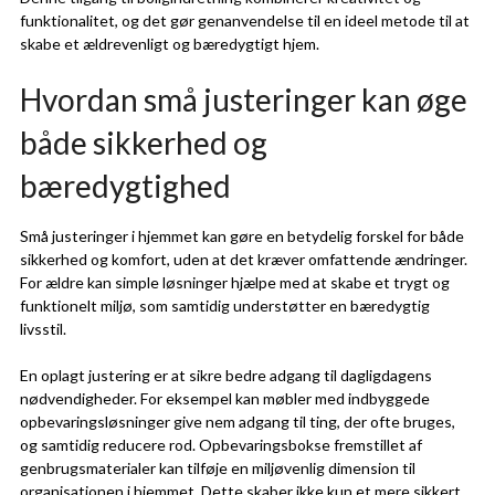
funktionalitet, og det gør genanvendelse til en ideel metode til at
skabe et ældrevenligt og bæredygtigt hjem.
Hvordan små justeringer kan øge
både sikkerhed og
bæredygtighed
Små justeringer i hjemmet kan gøre en betydelig forskel for både
sikkerhed og komfort, uden at det kræver omfattende ændringer.
For ældre kan simple løsninger hjælpe med at skabe et trygt og
funktionelt miljø, som samtidig understøtter en bæredygtig
livsstil.
En oplagt justering er at sikre bedre adgang til dagligdagens
nødvendigheder. For eksempel kan møbler med indbyggede
opbevaringsløsninger give nem adgang til ting, der ofte bruges,
og samtidig reducere rod. Opbevaringsbokse fremstillet af
genbrugsmaterialer kan tilføje en miljøvenlig dimension til
organisationen i hjemmet. Dette skaber ikke kun et mere sikkert