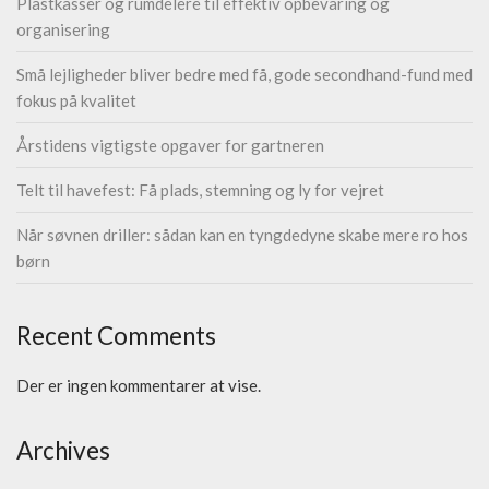
Plastkasser og rumdelere til effektiv opbevaring og
organisering
Små lejligheder bliver bedre med få, gode secondhand-fund med
fokus på kvalitet
Årstidens vigtigste opgaver for gartneren
Telt til havefest: Få plads, stemning og ly for vejret
Når søvnen driller: sådan kan en tyngdedyne skabe mere ro hos
børn
Recent Comments
Der er ingen kommentarer at vise.
Archives