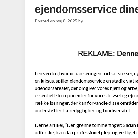
ejendomsservice din
Posted on
maj 8, 2025
by
I en verden, hvor urbaniseringen fortsat vokser,
en luksus, spiller ejendomsservice en stadig vigtig
udendørsarealer, der omgiver vores hjem og arbej
essentielle komponenter for vores trivsel og ej
række løsninger, der kan forvandle disse områder 
understøtter bæredygtighed og biodiversitet.
Denne artikel, “Den grønne tommelfinger: Sådan f
udforske, hvordan professionel pleje og vedligeh