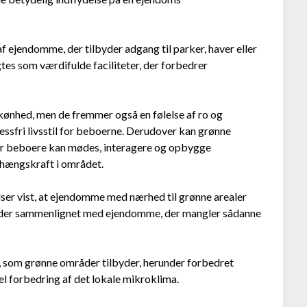
af ejendomme, der tilbyder adgang til parker, haver eller
tes som værdifulde faciliteter, der forbedrer
kønhed, men de fremmer også en følelse af ro og
ssfri livsstil for beboerne. Derudover kan grønne
or beboere kan mødes, interagere og opbygge
nhængskraft i området.
ser vist, at ejendomme med nærhed til grønne arealer
stider sammenlignet med ejendomme, der mangler sådanne
, som grønne områder tilbyder, herunder forbedret
el forbedring af det lokale mikroklima.