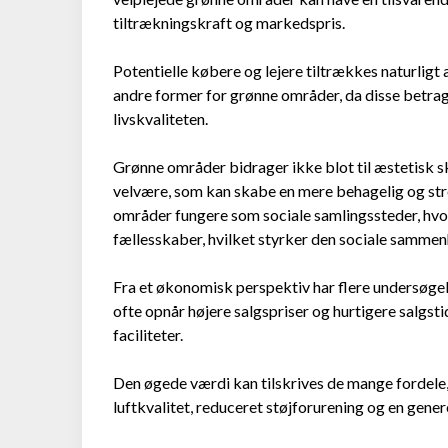
tiltrækningskraft og markedspris.
Potentielle købere og lejere tiltrækkes naturligt 
andre former for grønne områder, da disse betrag
livskvaliteten.
Grønne områder bidrager ikke blot til æstetisk s
velvære, som kan skabe en mere behagelig og stre
områder fungere som sociale samlingssteder, hv
fællesskaber, hvilket styrker den sociale samme
Fra et økonomisk perspektiv har flere undersøgel
ofte opnår højere salgspriser og hurtigere salg
faciliteter.
Den øgede værdi kan tilskrives de mange fordele
luftkvalitet, reduceret støjforurening og en gener