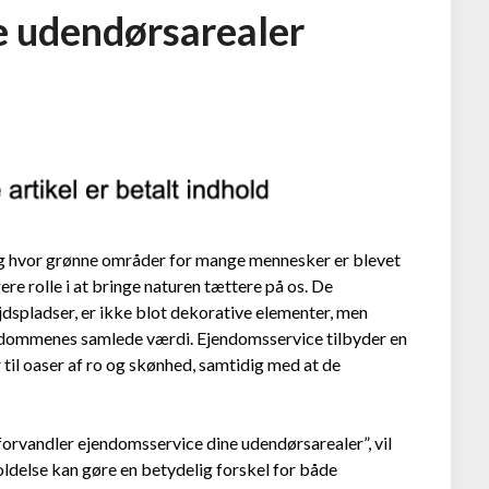
e udendørsarealer
 og hvor grønne områder for mange mennesker er blevet
ere rolle i at bringe naturen tættere på os. De
dspladser, er ikke blot dekorative elementer, men
endommenes samlede værdi. Ejendomsservice tilbyder en
til oaser af ro og skønhed, samtidig med at de
orvandler ejendomsservice dine udendørsarealer”, vil
oldelse kan gøre en betydelig forskel for både