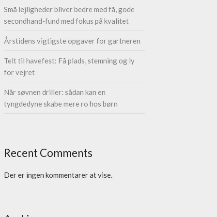
Små lejligheder bliver bedre med få, gode
secondhand-fund med fokus på kvalitet
Årstidens vigtigste opgaver for gartneren
Telt til havefest: Få plads, stemning og ly
for vejret
Når søvnen driller: sådan kan en
tyngdedyne skabe mere ro hos børn
Recent Comments
Der er ingen kommentarer at vise.