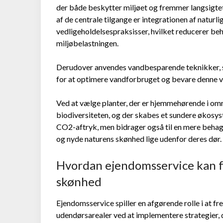
der både beskytter miljøet og fremmer langsigtet
af de centrale tilgange er integrationen af naturl
vedligeholdelsespraksisser, hvilket reducerer b
miljøbelastningen.
Derudover anvendes vandbesparende teknikker,
for at optimere vandforbruget og bevare denne v
Ved at vælge planter, der er hjemmehørende i om
biodiversiteten, og der skabes et sundere økos
CO2-aftryk, men bidrager også til en mere behag
og nyde naturens skønhed lige udenfor deres dør.
Hvordan ejendomsservice kan f
skønhed
Ejendomsservice spiller en afgørende rolle i at f
udendørsarealer ved at implementere strategier, d