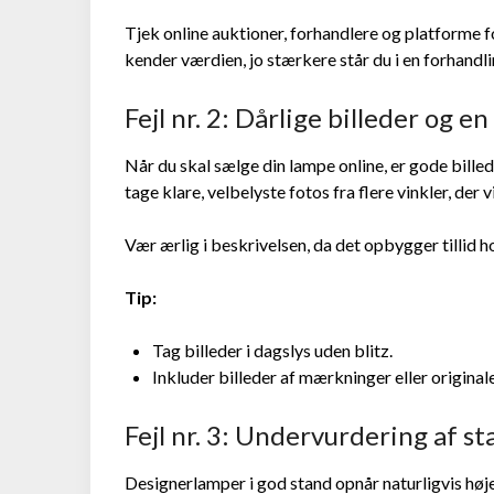
Tjek online auktioner, forhandlere og platforme f
kender værdien, jo stærkere står du i en forhandli
Fejl nr. 2: Dårlige billeder og e
Når du skal sælge din lampe online, er gode billed
tage klare, velbelyste fotos fra flere vinkler, der
Vær ærlig i beskrivelsen, da det opbygger tillid h
Tip:
Tag billeder i dagslys uden blitz.
Inkluder billeder af mærkninger eller originale
Fejl nr. 3: Undervurdering af 
Designerlamper i god stand opnår naturligvis høj