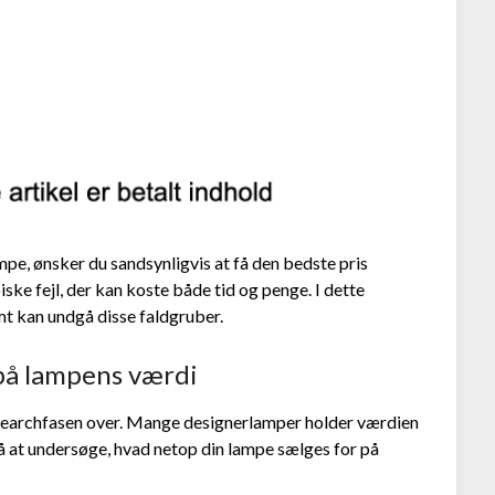
pe, ønsker du sandsynligvis at få den bedste pris
ke fejl, der kan koste både tid og penge. I dette
t kan undgå disse faldgruber.
 på lampens værdi
 researchfasen over. Mange designerlamper holder værdien
på at undersøge, hvad netop din lampe sælges for på