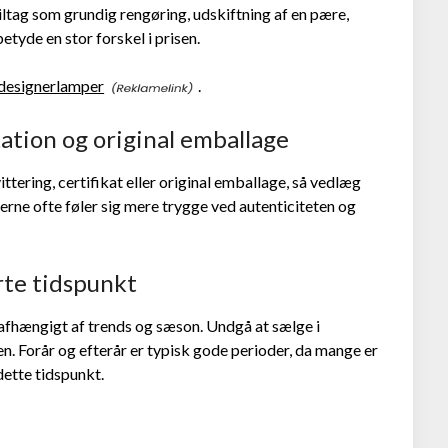
ltag som grundig rengøring, udskiftning af en pære,
betyde en stor forskel i prisen.
 designerlamper
.
ation og original emballage
ittering, certifikat eller original emballage, så vedlæg
berne ofte føler sig mere trygge ved autenticiteten og
erte tidspunkt
fhængigt af trends og sæson. Undgå at sælge i
en. Forår og efterår er typisk gode perioder, da mange er
dette tidspunkt.