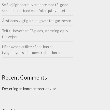
Små lejligheder bliver bedre med få, gode
secondhand-fund med fokus på kvalitet
Årstidens vigtigste opgaver for gartneren
Telt til havefest: Få plads, stemning og ly
for vejret
Når søvnen driller: sådan kan en
tyngdedyne skabe mere ro hos børn
Recent Comments
Der er ingen kommentarer at vise.