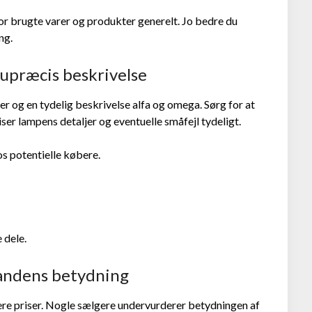
or brugte varer og produkter generelt. Jo bedre du
ng.
n upræcis beskrivelse
er og en tydelig beskrivelse alfa og omega. Sørg for at
 viser lampens detaljer og eventuelle småfejl tydeligt.
os potentielle købere.
 dele.
standens betydning
ere priser. Nogle sælgere undervurderer betydningen af