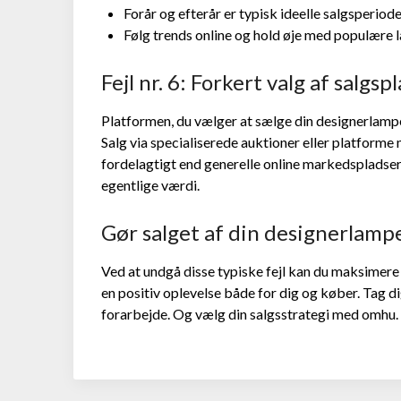
Forår og efterår er typisk ideelle salgsperiode
Følg trends online og hold øje med populære 
Fejl nr. 6: Forkert valg af salgs
Platformen, du vælger at sælge din designerlampe
Salg via specialiserede auktioner eller platform
fordelagtigt end generelle online markedsplads
egentlige værdi.
Gør salget af din designerlampe
Ved at undgå disse typiske fejl kan du maksimere
en positiv oplevelse både for dig og køber. Tag dig
forarbejde. Og vælg din salgsstrategi med omhu. S