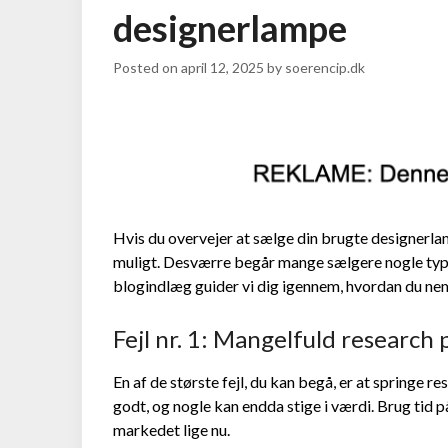
designerlampe
Posted on
april 12, 2025
by
soerencip.dk
Hvis du overvejer at sælge din brugte designerlam
muligt. Desværre begår mange sælgere nogle typis
blogindlæg guider vi dig igennem, hvordan du nem
Fejl nr. 1: Mangelfuld research
En af de største fejl, du kan begå, er at springe
godt, og nogle kan endda stige i værdi. Brug tid 
markedet lige nu.