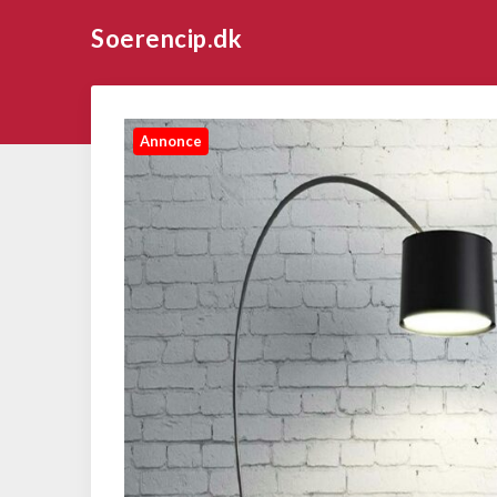
Soerencip.dk
Annonce